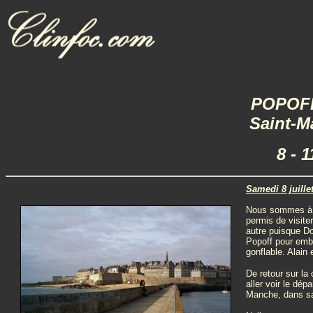
POPOFF
Saint-M
8 - 1
Samedi 8 juille
Nous sommes à Sa
permis de visite
autre puisque Do
Popoff pour emba
gonflable. Alain 
De retour sur la
aller voir le dép
Manche, dans sa p