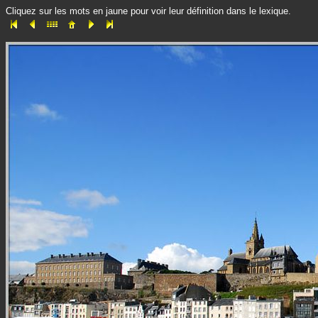
Cliquez sur les mots en jaune pour voir leur définition dans le lexique.