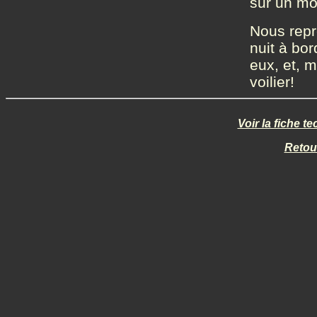
sur un mo
Nous repr
nuit à bo
eux, et, 
voilier!
Voir la fiche 
Retou