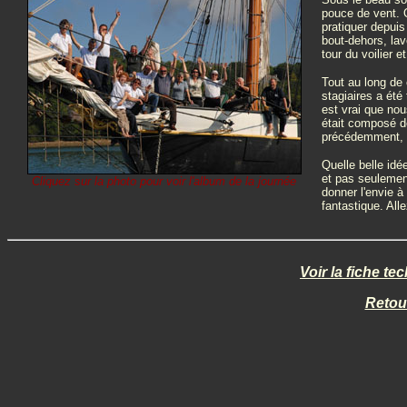
pouce de vent. 
pratiquer depui
bout-dehors, lav
tour du voilier 
Tout au long de 
stagiaires a été
est vrai que nou
était composé de
précédemment, i
Quelle belle idé
et pas seulement
Cliquez sur la photo pour voir l'album de la journée
donner l'envie à
fantastique. Al
Voir la fiche t
Retou