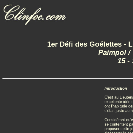
1er Défi des Goélettes - 
Paimpol /
15 -
Introduction
C'est au Lieute
excellente idée d
ont l'habitude 
c'était juste au 
Considérant qu'en
se contentent pa
proposer cette j