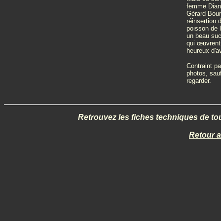
femme Diane
Gérard Bour
réinsertion
poisson de l
un beau succ
qui œuvrent 
heureux d'av
Contraint pa
photos, sau
regarder.
Retrouvez les fiches techniques de tou
Retour 