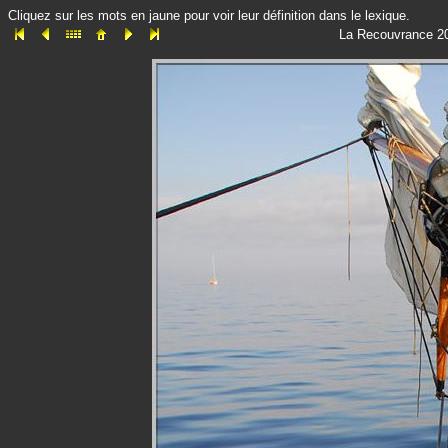
Cliquez sur les mots en jaune pour voir leur définition dans le lexique.
La Recouvrance 201