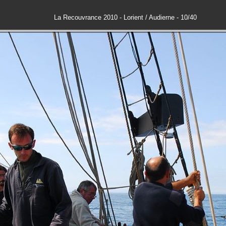
La Recouvrance 2010 - Lorient / Audierne - 10/40