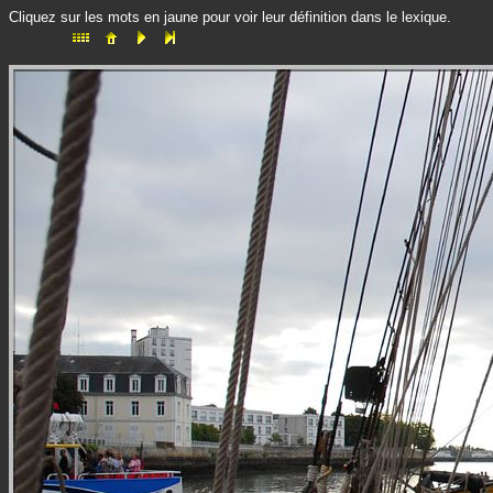
Cliquez sur les mots en jaune pour voir leur définition dans le lexique.