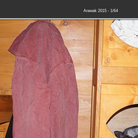
Arawak 2015 - 1/64