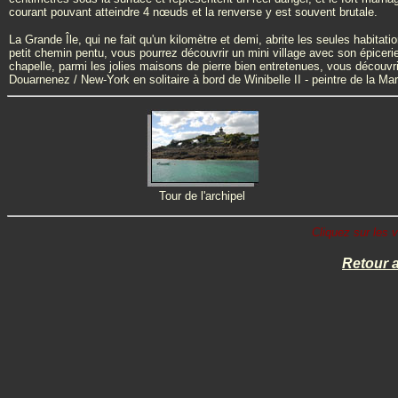
courant pouvant atteindre 4 nœuds et la renverse y est souvent brutale.
La Grande Île, qui ne fait qu'un kilomètre et demi, abrite les seules habitat
petit chemin pentu, vous pourrez découvrir un mini village avec son épicerie
chapelle, parmi les jolies maisons de pierre bien entretenues, vous découvri
Douarnenez / New-York en solitaire à bord de Winibelle II - peintre de la Mar
Tour de l'archipel
Cliquez sur les v
Retour 