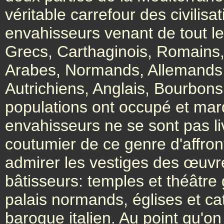
véritable carrefour des civili
envahisseurs venant de tout l
Grecs, Carthaginois, Romains,
Arabes, Normands, Allemands,
Autrichiens, Anglais, Bourbons
populations ont occupé et mar
envahisseurs ne se sont pas 
coutumier de ce genre d'affron
admirer les vestiges des œuvr
bâtisseurs: temples et théâtre 
palais normands, églises et ca
baroque italien. Au point qu'o