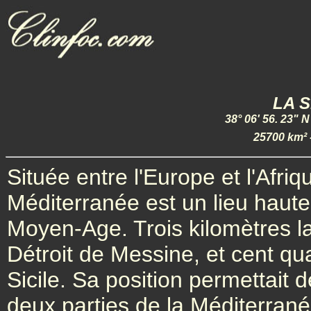
LA SI
38° 06' 56. 23" N
25700 km² 
Située entre l'Europe et l'Afriq
Méditerranée est un lieu haute
Moyen-Age. Trois kilomètres la
Détroit de Messine, et cent qu
Sicile. Sa position permettait
deux parties de la Méditerranée