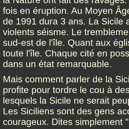
la Nature ont fait des ravages. 
fois en éruption. Au Moyen Âge
de 1991 dura 3 ans. La Sicile
violents séisme. Le tremblemen
sud-est de l'île. Quant aux ég
toute l'île. Chaque cité en po
dans un état remarquable.
Mais comment parler de la Sicil
profite pour tordre le cou à de
lesquels la Sicile ne serait pe
Les Siciliens sont des gens accu
courageux. Dites simplement "B