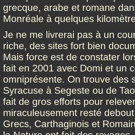
grecque, arabe et romane dans 
Monréale à quelques kilomètr
Je ne me livrerai pas à un cour
riche, des sites fort bien doc
Mais force est de constater lors
fait en 2001 avec Domi et un co
omniprésente. On trouve des s
Syracuse à Segeste ou de Taorm
fait de gros efforts pour releve
miraculeusement resté debout. 
Grecs, Carthaginois et Romains