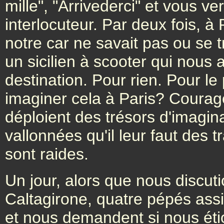
mille", "Arrivederci" et vous ve
interlocuteur. Par deux fois, 
notre car ne savait pas ou se t
un sicilien à scooter qui nous
destination. Pour rien. Pour le
imaginer cela à Paris? Courageux
déploient des trésors d'imagina
vallonnées qu'il leur faut des t
sont raides.
Un jour, alors que nous discuti
Caltagirone, quatre pépés assis
et nous demandent si nous éti