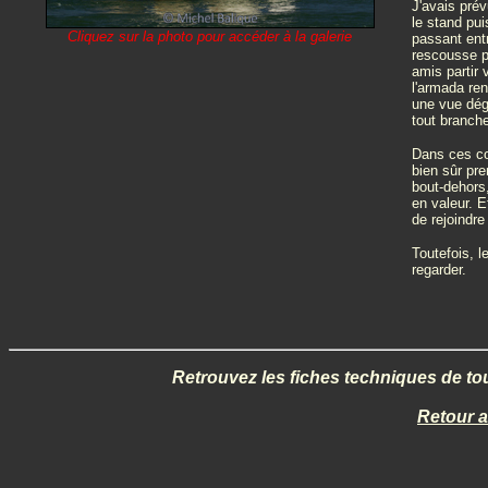
J'avais pré
le stand pui
Cliquez sur la photo pour accéder à la galerie
passant entr
rescousse p
amis partir 
l'armada ren
une vue dég
tout branche
Dans ces con
bien sûr pre
bout-dehors,
en valeur. E
de rejoindre
Toutefois, l
regarder.
Retrouvez les fiches techniques de tou
Retour 