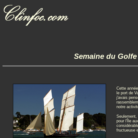
Semaine du Golfe
Cette année
le port de V
j'avais pens
rassemblemen
notre activit
Seulement, l
pour l'Île a
considérabl
fructueuse 