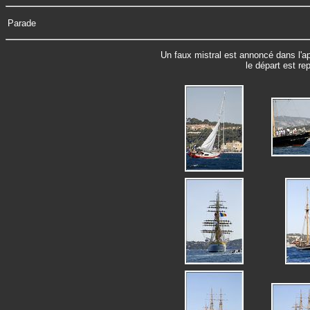
Parade
Un faux mistral est annoncé dans l'apr
le départ est rep