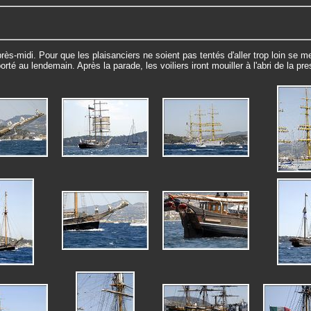
ès-midi. Pour que les plaisanciers ne soient pas tentés d'aller trop loin se mett
orté au lendemain. Après la parade, les voiliers iront mouiller à l'abri de la pr