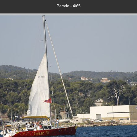
Parade - 4/65