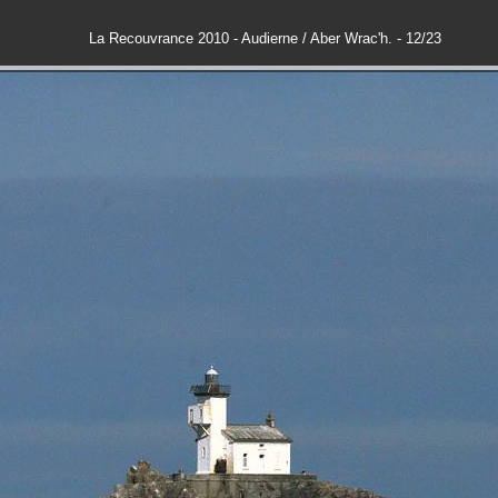
La Recouvrance 2010 - Audierne / Aber Wrac'h. - 12/23