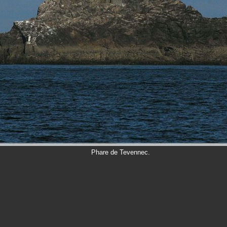
Phare de Tevennec.