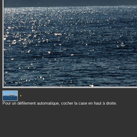
Pour un défilement automatique, cocher la case en haut à droite.