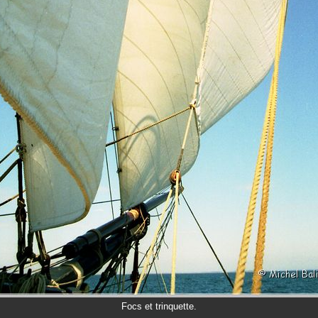
Focs et trinquette.