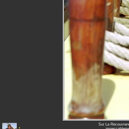
Sur La Recouvranc
impeccablemen