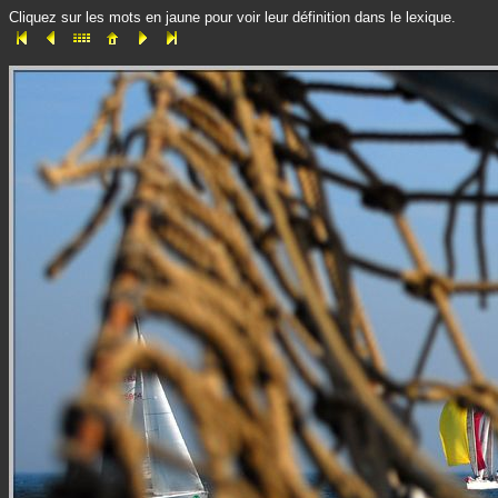
Cliquez sur les mots en jaune pour voir leur définition dans le lexique.