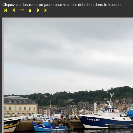
Cliquez sur les mots en jaune pour voir leur définition dans le lexique.