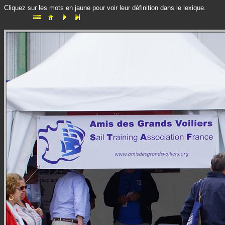
Cliquez sur les mots en jaune pour voir leur définition dans le lexique.