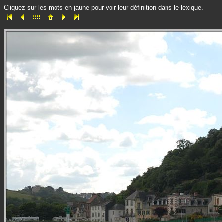
Cliquez sur les mots en jaune pour voir leur définition dans le lexique.