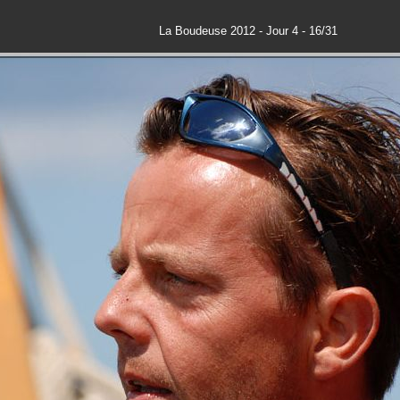
La Boudeuse 2012 - Jour 4 - 16/31