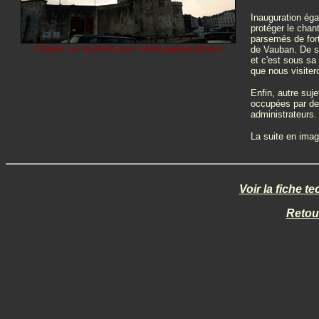
Inauguration éga
protéger le chant
parsemés de fort
Cliquez sur la photo pour voirla galerie photos
de Vauban. De so
et c'est sous sa
que nous visiter
Enfin, autre suje
occupées par de
administrateurs.
La suite en imag
Voir la fiche 
Retou