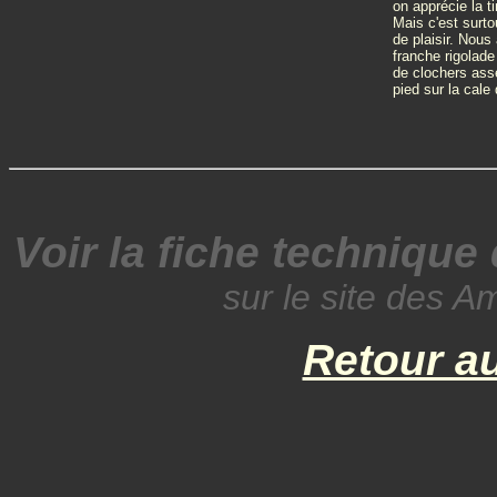
on apprécie la t
Mais c'est surto
de plaisir. Nou
franche rigolade
de clochers ass
pied sur la cale
Voir la fiche technique
sur le site des A
Retour a