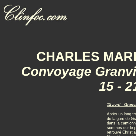
CHARLES MAR
Convoyage Granvil
15 - 2
15 avril - Granv
Après un long t
de la gare de Gr
dans la camionne
sommes sur le p
retrouvé Christi