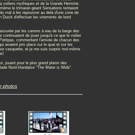
nq voiliers mythiques et de la Grande Hermine.
t même le trimaran géant Sensations tentaient
s du mal à les repousser au delà d'une zone de
 Duick d'effectuer les virements de bord
t assurée par les canons à eau de la barge des
continuaient de jouer jusqu'à ce que le voilier
d Petitpas, commentant l'arrivée de chacun des
ui avaient pris place sur le quai et sur les
leur casquette, et je me suis surpris moi-même
us!
e, jouant pour le plus grand plaisir des
allade Nord-Irlandaise "The Water is Wide".
e photos